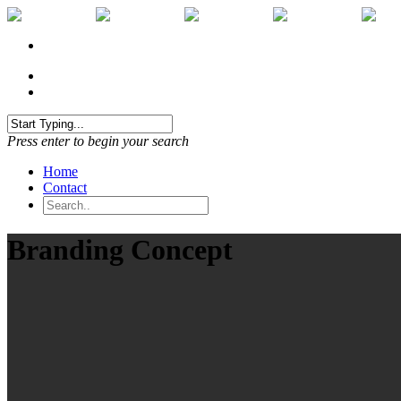
Home
Contact
Press enter to begin your search
Home
Contact
Branding Concept