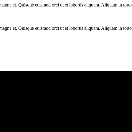
 magna et. Quisque euismod orci ut et lobortis aliquam. Aliquam in torto
 magna et. Quisque euismod orci ut et lobortis aliquam. Aliquam in torto