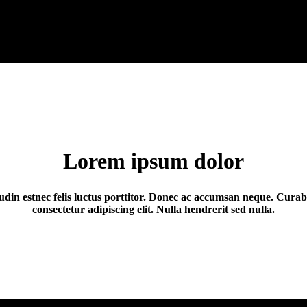
Lorem ipsum dolor
citudin estnec felis luctus porttitor. Donec ac accumsan neque. Cura
consectetur adipiscing elit. Nulla hendrerit sed nulla.